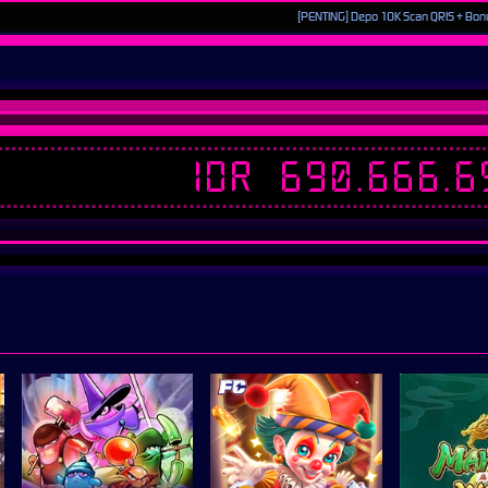
[PENTING] Depo 10K Scan QRIS + Bonus 20K Promo Terbatas! 
IDR 690.666.6