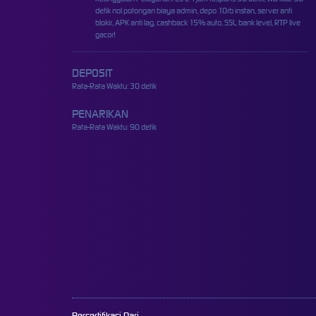
detik nol potongan biaya admin, depo 10rb instan, server anti
blokir, APK anti lag, cashback 15% auto, SSL bank level, RTP live
gacor!
DEPOSIT
Rata-Rata Waktu: 30 detik
PENARIKAN
Rata-Rata Waktu: 90 detik
Bersertifikasi Dari