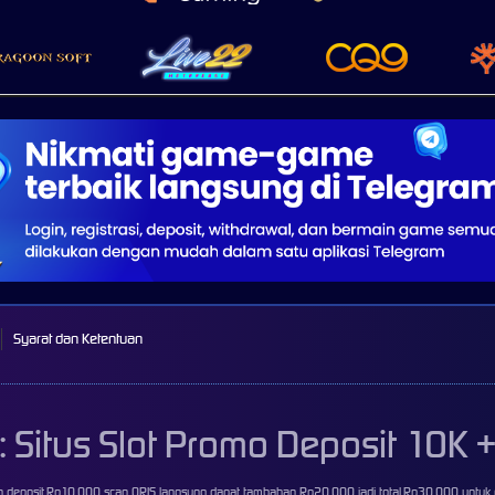
Syarat dan Ketentuan
 Situs Slot Promo Deposit 10K 
an deposit Rp10.000 scan QRIS langsung dapat tambahan Rp20.000 jadi total Rp30.000 untuk m