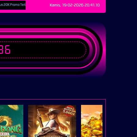
Min WD 50K ShopeePay 1 Menit! Kuota 120 Slot Daftar Cepat! [Klaim Telegram]
Kamis, 19-02-2026 20.41.10
[INFO] Pemba
96