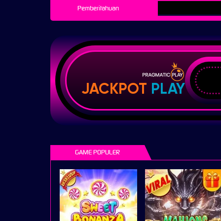
Pemberitahuan
JACKPOT
PLAY
GAME POPULER