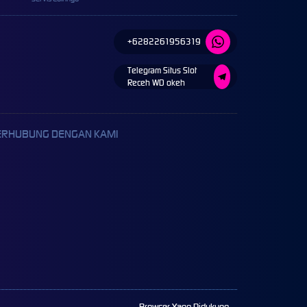
+6282261956319
Telegram Situs Slot
Receh WD okeh
ERHUBUNG DENGAN KAMI
Browser Yang Didukung